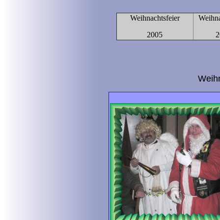
Weihnachtsfeier
Weihna
2005
2
Weihn