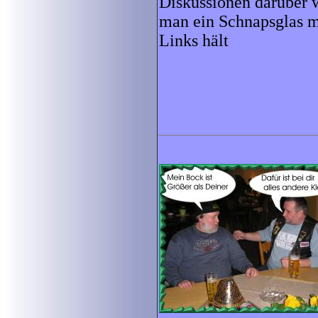
Diskussionen darüber 
man ein Schnapsglas m
Links hält